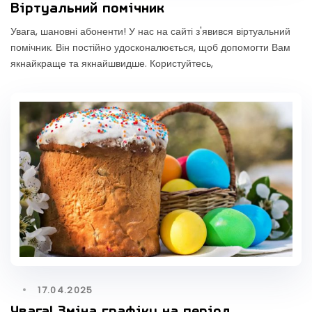
Віртуальний помічник
Увага, шановні абоненти! У нас на сайті з'явився віртуальний
помічник. Він постійно удосконалюється, щоб допомогти Вам
якнайкраще та якнайшвидше. Користуйтесь,
17.04.2025
Увага! Зміна графіку на період