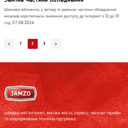
Заміна частини обладнання
Шановні абоненти, у зв’язку із заміною частини обладнання
можливі короткочасні зникання доступу до Інтернет з 12 до 13
год. 07.08.2024
1
2
3
швидкісний Інтернет, висока якість сервісу, прозорі тарифи
та кваліфікована технічна підтримка.