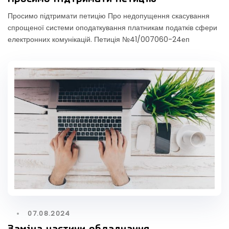
Просимо підтримати петицію Про недопущення скасування
спрощеної системи оподаткування платникам податків сфери
електронних комунікацій. Петиція №41/007060-24еп
07.08.2024