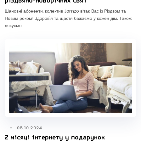
різдвяно-новорічних свят
Шановні абоненти, колектив Jamzo вітає Вас із Різдвом та
Новим роком! Здоров'я та щастя бажаємо у кожен дім. Також
дякуємо
05.10.2024
2 місяці інтернету у подарунок