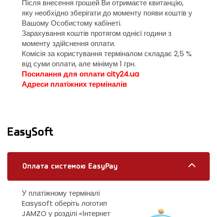
Після внесення грошей Ви отримаєте квитанцію,
яку необхідно зберігати до моменту появи коштів у
Вашому Особистому кабінеті.
Зарахування коштів протягом однієї години з
моменту здійснення оплати.
Комісія за користування терміналом складає 2,5 %
від суми оплати, але мінімум 1 грн.
Посилання для оплати city24.ua
Адреси платіжних терміналів
EasySoft
Оплата системою EasyPay
У платіжному терміналі
Easysoft оберіть логотип
JAMZO у розділі «Інтернет