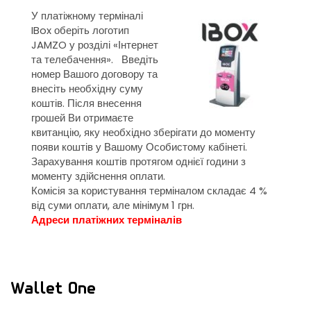
У платіжному терміналі
IBox оберіть логотип
JAMZO у розділі «Інтернет
та телебачення». Введіть
номер Вашого договору та
внесіть необхідну суму
коштів. Після внесення
грошей Ви отримаєте
квитанцію, яку необхідно зберігати до моменту
появи коштів у Вашому Особистому кабінеті.
Зарахування коштів протягом однієї години з
моменту здійснення оплати.
Комісія за користування терміналом складає 4 %
від суми оплати, але мінімум 1 грн.
Адреси платіжних терміналів
Wallet One