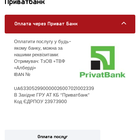
Приватбанк
Оплата через Приват Банк
Оплатити послугу у будь-
якому банку, можна за
нашими реквізитами:
Отримувач: ТзОВ «ТВФ
«Алберді»
IBAN №
UA633052990000026007021002339
В Західне ГРУ АТ КБ “Приватбанк”
Код ЄДРПОУ 23973900
Оплата послуг