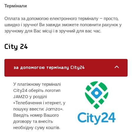
Термінали
Оплата за допомогою електронного терміналу – просто,
швидко і зручно! Ви завжди зможете поповнити рахунок у
зручному для Вас місці і в зручний для вас час.
City 24
за допомогою терміналу City24
У платіжному терміналі
City24 оберіть логотип
JAMZO у розділі
«Телебачення і нтернет, у
пошуку ввести: Jamzo».
Введіть номер Вашого
договору та внесіть
необхідну суму коштів.