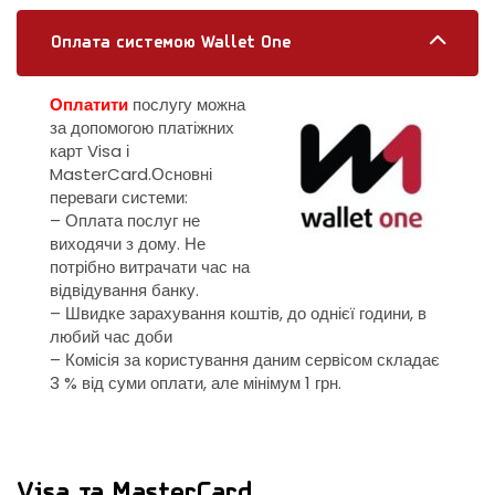
Оплата системою Wallet One
Оплатити
послугу можна
за допомогою платіжних
карт Visa і
MasterCard.Основні
переваги системи:
– Оплата послуг не
виходячи з дому. Не
потрібно витрачати час на
відвідування банку.
– Швидке зарахування коштів, до однієї години, в
любий час доби
– Комісія за користування даним сервісом складає
3 % від суми оплати, але мінімум 1 грн.
Visa та MasterCard