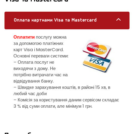
Оплата картками Visa та Mastercard
Оплатити
послугу можна
за допомогою платіжних
карт Visa і MasterCard.
Основні переваги системи:
– Оплата послуг не
виходячи з дому. Не
потрібно витрачати час на
відвідування банку.
– Швидке зарахування коштів, в районі 15 хв, в
любий час доби
– Комісія за користування даним сервісом складає
3 % від суми оплати, але мінімум 1 грн.